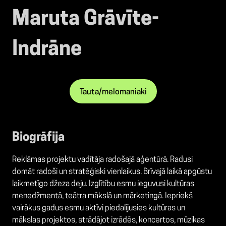
Maruta Grāvīte-
Indrāne
Tauta/melomaniaki
Biogrāfija
Reklāmas projektu vadītāja radošajā aģentūrā. Radusi
domāt radoši un stratēģiski vienlaikus. Brīvajā laikā apgūstu
laikmetīgo džeza deju. Izglītību esmu ieguvusi kultūras
menedžmentā, teātra mākslā un mārketingā. Iepriekš
vairākus gadus esmu aktīvi piedalījusies kultūras un
mākslas projektos, strādājot izrādēs, koncertos, mūzikas