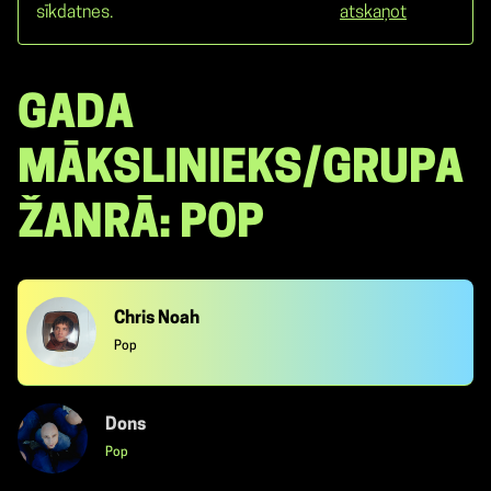
sīkdatnes.
atskaņot
GADA
MĀKSLINIEKS/GRUPA
ŽANRĀ: POP
Chris Noah
Pop
Dons
Pop