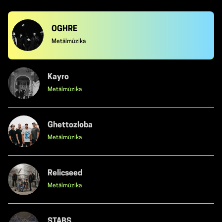
OGHRE
Metālmūzika
Kayro
Metālmūzika
Ghettozloba
Metālmūzika
Relicseed
Metālmūzika
STABS