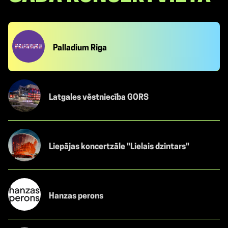
Palladium Riga
Latgales vēstniecība GORS
Liepājas koncertzāle "Lielais dzintars"
Hanzas perons