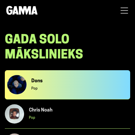
GADA SOLO
MĀKSLINIEKS
Dons
Pop
Chris Noah
Pop