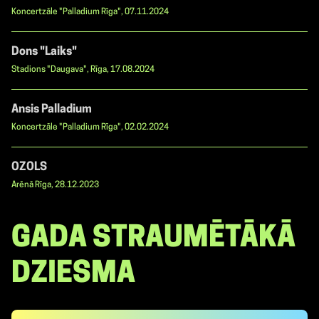
Koncertzāle "Palladium Rīga", 07.11.2024
Dons "Laiks"
Stadions "Daugava", Rīga, 17.08.2024
Ansis Palladium
Koncertzāle "Palladium Rīga", 02.02.2024
OZOLS
Arēnā Rīga, 28.12.2023
GADA STRAUMĒTĀKĀ
DZIESMA