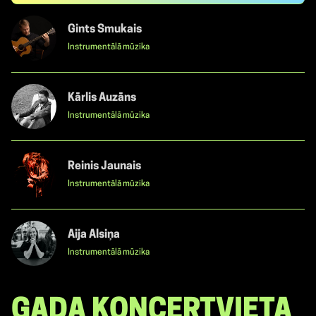
Gints Smukais
Instrumentālā mūzika
Kārlis Auzāns
Instrumentālā mūzika
Reinis Jaunais
Instrumentālā mūzika
Aija Alsiņa
Instrumentālā mūzika
GADA KONCERTVIETA