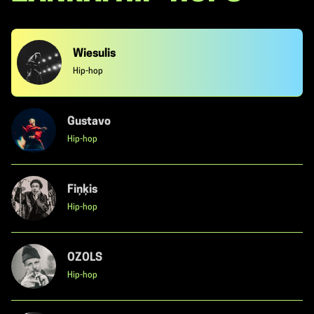
Wiesulis
Hip-hop
Gustavo
Hip-hop
Fiņķis
Hip-hop
OZOLS
Hip-hop