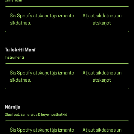
Chris Noah
Šis Spotify atskaņotājs izmanto
Atļaut sīkdatnes un
sīkdatnes.
atskaņot
Tu Iekriti Manī
Instrumenti
Šis Spotify atskaņotājs izmanto
Atļaut sīkdatnes un
sīkdatnes.
atskaņot
Nārnija
Olas feat. Esmeralda & heywhosthatkid
Šis Spotify atskaņotājs izmanto
Atļaut sīkdatnes un