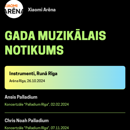
Xiaomi Arēna
GADA MUZIKĀLAIS
NOTIKUMS
Instrumenti, Runā Rīga
Arēna Rīga, 26.10.2024
Ansis Palladium
Koncertzāle "Palladium Rīga", 02.02.2024
Chris Noah Palladium
Koncertzāle "Palladium Rīga", 07.11.2024