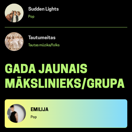
Sudden Lights
Pop
Tautumeitas
Tautas mūzika/folks
GADA JAUNAIS
MĀKSLINIEKS/GRUPA
EMILIJA
Pop