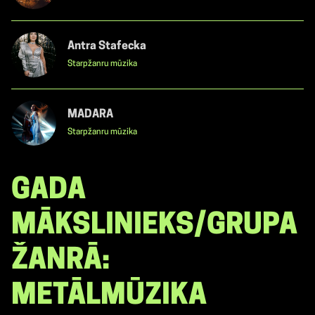
Antra Stafecka
Starpžanru mūzika
MADARA
Starpžanru mūzika
GADA
MĀKSLINIEKS/GRUPA
ŽANRĀ:
METĀLMŪZIKA