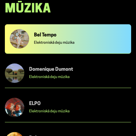
MŪZIKA
Bel Tempo
Elektroniskā deju mūzika
Domenique Dumont
Elektroniskā deju mūzika
ELPO
Elektroniskā deju mūzika