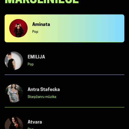
MĀKSLINIECE
Aminata
Pop
EMILIJA
Pop
Antra Stafecka
Starpžanru mūzika
Atvara