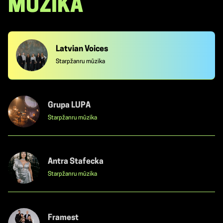
MŪZIKA
Latvian Voices
Starpžanru mūzika
Grupa LUPA
Starpžanru mūzika
Antra Stafecka
Starpžanru mūzika
Framest