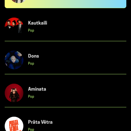
Kautkaili
Pop
Dons
Pop
Aminata
Pop
Prāta Vētra
Pop