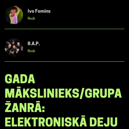
Ivo Fomins
Rock
R.A.P.
Rock
GADA
MĀKSLINIEKS/GRUPA
ŽANRĀ:
ELEKTRONISKĀ DEJU