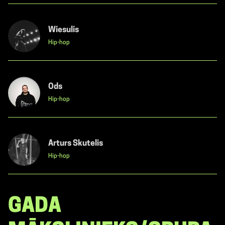
Wiesulis
Hip-hop
Ods
Hip-hop
Arturs Skutelis
Hip-hop
GADA