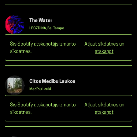
The Water
LEGZDINA, Bel Tempo
Šis Spotify atskaņotājs izmanto
Atļaut sīkdatnes un
sīkdatnes.
atskaņot
Citos Medību Laukos
Medību Lauki
Šis Spotify atskaņotājs izmanto
Atļaut sīkdatnes un
sīkdatnes.
atskaņot