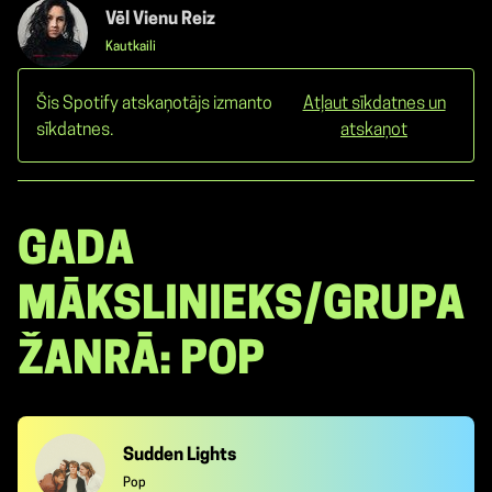
Vēl Vienu Reiz
Kautkaili
Šis Spotify atskaņotājs izmanto
Atļaut sīkdatnes un
sīkdatnes.
atskaņot
GADA
MĀKSLINIEKS/GRUPA
ŽANRĀ: POP
Sudden Lights
Pop