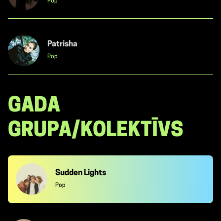
Pop
Patrisha
Pop
GADA
GRUPA/KOLEKTĪVS
Sudden Lights
Pop