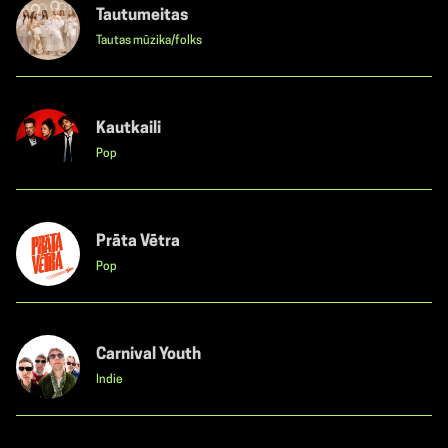
Tautumeitas
Tautas mūzika/folks
Kautkaili
Pop
Prāta Vētra
Pop
Carnival Youth
Indie