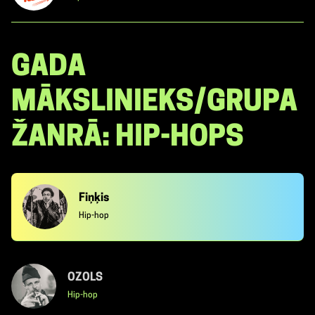
GADA
MĀKSLINIEKS/GRUPA
ŽANRĀ: HIP-HOPS
Fiņķis
Hip-hop
OZOLS
Hip-hop