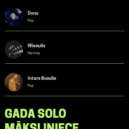
Dons
Pop
Wiesulis
Hip-hop
Intars Busulis
Pop
GADA SOLO