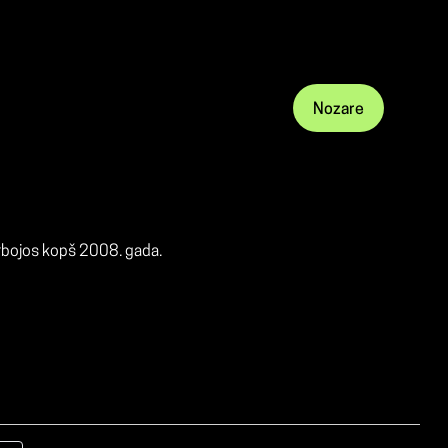
Nozare
arbojos kopš 2008. gada.