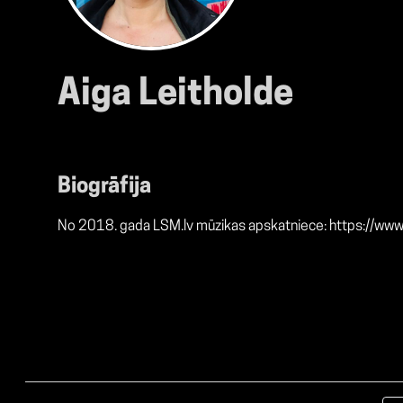
Aiga Leitholde
Biogrāfija
No 2018. gada LSM.lv mūzikas apskatniece:
https://www.