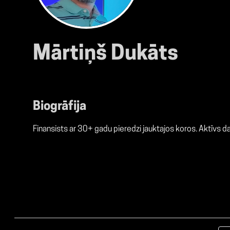
Mārtiņš Dukāts
Biogrāfija
Finansists ar 30+ gadu pieredzi jauktajos koros. Aktīvs