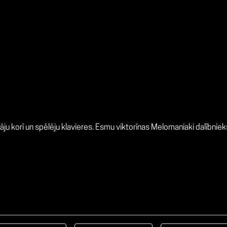
āju korī un spēlēju klavieres. Esmu viktorīnas Melomaniaki dalībniek