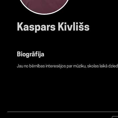
Kaspars Kivlišs
Biogrāfija
Jau no bērnības interesējos par mūziku, skolas laikā dzied