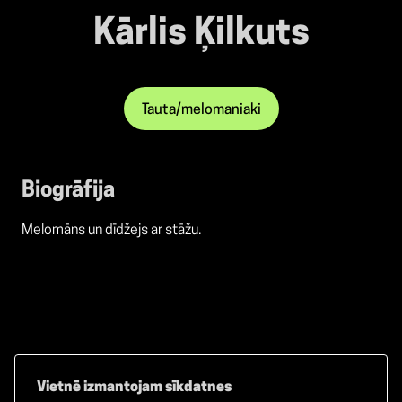
Kārlis Ķilkuts
Tauta/melomaniaki
Biogrāfija
Melomāns un dīdžejs ar stāžu.
Vietnē izmantojam sīkdatnes