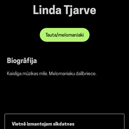
Linda Tjarve
Tauta/melomaniaki
Biogrāfija
Kaislīga mūzikas mīle. Melomaniaku dalībniece.
Vietnē izmantojam sīkdatnes