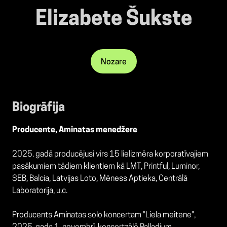
Elizabete Šukste
Nozare
Biogrāfija
Producente, Aminatas menedžere
2025. gadā producējusi virs 15 lielizmēra korporatīvajiem
pasākumiem tādiem klientiem kā LMT, Printful, Luminor,
SEB, Balcia, Latvijas Loto, Mēness Aptieka, Centrālā
Laboratorija, u.c.
Producents Aminatas solo koncertam "Liela meitene",