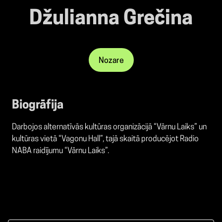
Džulianna Grečina
Nozare
Biogrāfija
Darbojos alternatīvās kultūras organizācijā “Vārnu Laiks” un
kultūras vietā “Vagonu Hall”, tajā skaitā producējot Radio
NABA raidījumu “Vārnu Laiks”.