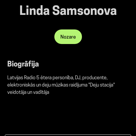
Linda Samsonova
Nozare
Biogrāfija
Latvijas Radio 5 ētera personība, DJ, producente,
elektroniskās un deju mūzikas raidījuma "Deju stacija"
veidotāja un vadītāja