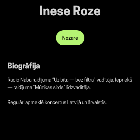
Inese Roze
Nozare
Biogrāfija
Radio Naba raidījuma “Uz bīta — bez filtra” vadītāja. Iepriekš
— raidījuma “Mūzikas sirds” līdzvadītāja.
Regulāri apmeklē koncertus Latvijā un ārvalstīs.