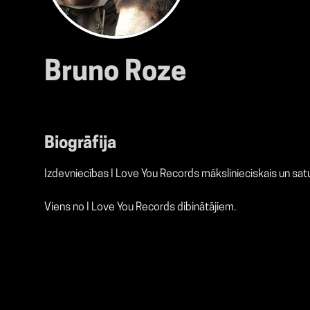
Bruno Roze
Biogrāfija
Izdevniecības I Love You Records mākslinieciskais un satu
Viens no I Love You Records dibinātājiem.