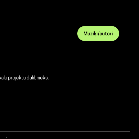
Mūziķi/autori
ālu projektu dalībnieks.