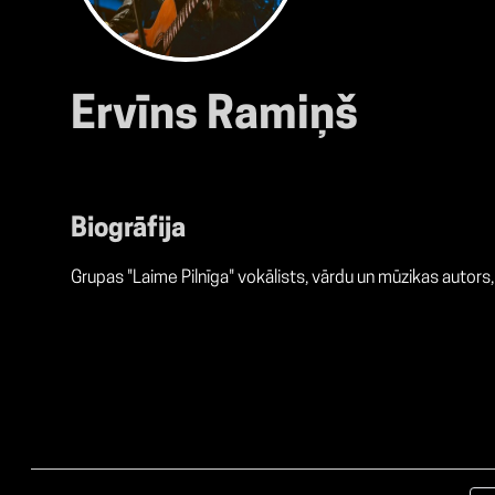
Ervīns Ramiņš
Biogrāfija
Grupas "Laime Pilnīga" vokālists, vārdu un mūzikas autor