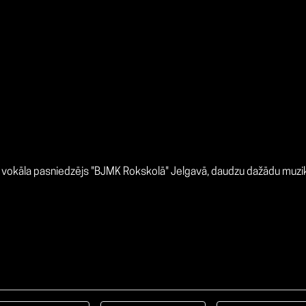
s, vokāla pasniedzējs "BJMK Rokskolā" Jelgavā, daudzu dažādu muzik