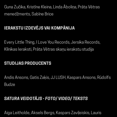
Guna Zučika, Kristīne Kleina, Linda Āboliņa, Prāta Vētras
menedžments, Sabīne Brice
IERAKSTU IZDEVĒJS VAI KOMPĀNIJA
Every Little Thing, I Love You Records, Jersika Records,
Klīnikas Ieraksti, Prāta Vētras skaņu ierakstu studija
STUDIJAS PRODUCENTS
Andis Ansons, Gatis Zaķis, JJ LUSH, Kaspars Ansons, Rūdolfs
Budze
SATURA VEIDOTĀJS - FOTO/ VIDEO/ TEKSTS
Aiga Leitholde, Aksels Bergs, Kaspars Zaviļeiskis, Lauris