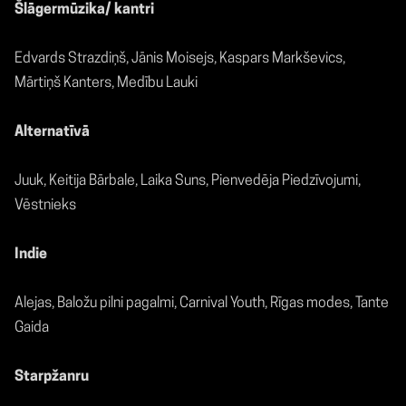
Šlāgermūzika/ kantri
Edvards Strazdiņš, Jānis Moisejs, Kaspars Markševics,
Mārtiņš Kanters, Medību Lauki
Alternatīvā
Juuk, Keitija Bārbale, Laika Suns, Pienvedēja Piedzīvojumi,
Vēstnieks
Indie
Alejas, Baložu pilni pagalmi, Carnival Youth, Rīgas modes, Tante
Gaida
Starpžanru