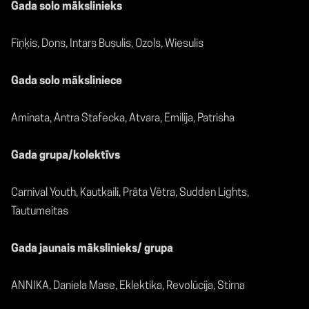
Gada solo mākslinieks
Fiņķis, Dons, Intars Busulis, Ozols, Wiesulis
Gada solo māksliniece
Aminata, Antra Stafecka, Atvara, Emilija, Patrisha
Gada grupa/kolektīvs
Carnival Youth, Kautkaili, Prāta Vētra, Sudden Lights,
Tautumeitas
Gada jaunais mākslinieks/ grupa
ANNIKA, Daniela Mase, Eklektika, Revolūcija, Stirna