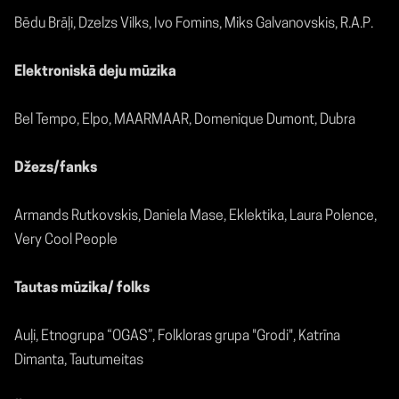
Bēdu Brāļi, Dzelzs Vilks, Ivo Fomins, Miks Galvanovskis, R.A.P.
Elektroniskā deju mūzika
Bel Tempo, Elpo, MAARMAAR, Domenique Dumont, Dubra
Džezs/fanks
Armands Rutkovskis, Daniela Mase, Eklektika, Laura Polence,
Very Cool People
Tautas mūzika/ folks
Auļi, Etnogrupa “OGAS”, Folkloras grupa "Grodi", Katrīna
Dimanta, Tautumeitas