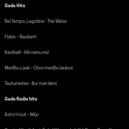
Gada Hits
Bel Tempo, Legzdina - The Water
Fiņķis – Baudam!
Kautkaili - Vēl vienu reiz
Medību Lauki - Citos medību laukos
Tautumeitas - Bur man laimi
Gada Radio hits
Astro'n'out – Mūc