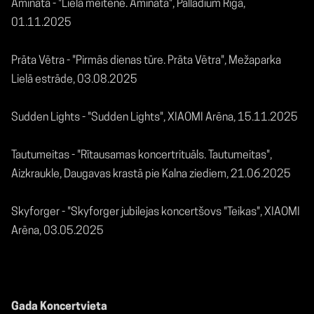
Aminata - "Liela meitene. Aminata", Palladium Rīga,
01.11.2025
Prāta Vētra - "Pirmās dienas tūre. Prāta Vētra", Mežaparka
Lielā estrāde, 03.08.2025
Sudden Lights - "Sudden Lights", XIAOMI Arēna, 15.11.2025
Tautumeitas - "Rītausamas koncertrituāls. Tautumeitas",
Aizkraukle, Daugavas krastā pie Kalna ziediem, 21.06.2025
Skyforger - "Skyforger jubilejas koncertšovs "Teikas", XIAOMI
Arēna, 03.05.2025
Gada Koncertvieta