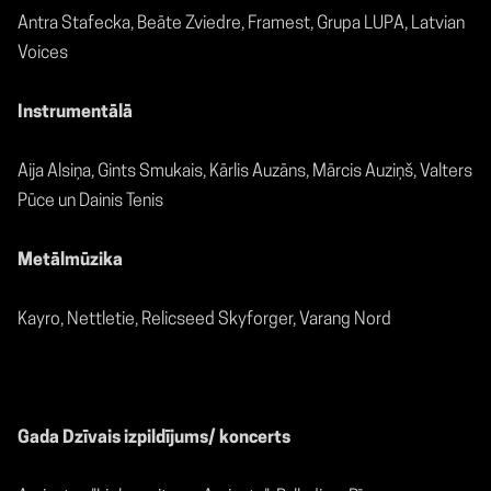
Antra Stafecka, Beāte Zviedre, Framest, Grupa LUPA, Latvian
Voices
Instrumentālā
Aija Alsiņa, Gints Smukais, Kārlis Auzāns, Mārcis Auziņš, Valters
Pūce un Dainis Tenis
Metālmūzika
Kayro, Nettletie, Relicseed Skyforger, Varang Nord
Gada Dzīvais izpildījums/ koncerts