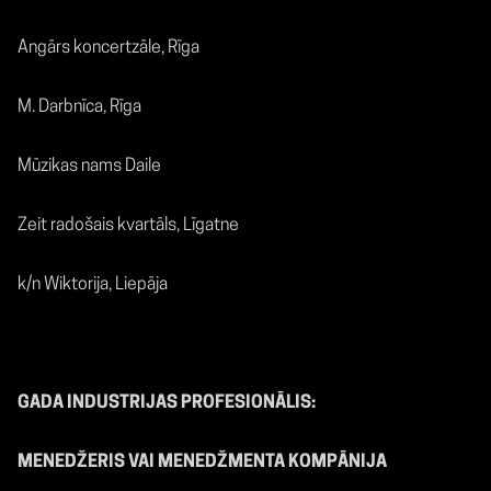
Angārs koncertzāle, Rīga
M. Darbnīca, Rīga
Mūzikas nams Daile
Zeit radošais kvartāls, Līgatne
k/n Wiktorija, Liepāja
GADA INDUSTRIJAS PROFESIONĀLIS:
MENEDŽERIS VAI MENEDŽMENTA KOMPĀNIJA