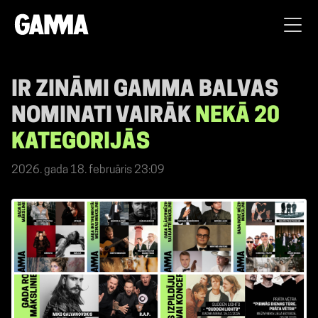
IR ZINĀMI GAMMA BALVAS
NOMINATI VAIRĀK
NEKĀ 20
KATEGORIJĀS
2026. gada 18. februāris 23:09