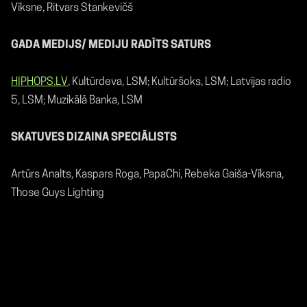
Vīksne, Ritvars Stankevičš
GADA MEDIJS/ MEDIJU RADĪTS SATURS
HIPHOPS.LV
, Kultūrdeva, LSM; Kultūršoks, LSM; Latvijas radio
5, LSM; Muzikālā Banka, LSM
SKATUVES DIZAINA SPECIĀLISTS
Artūrs Analts, Kaspars Roga, PapaChi, Rebeka Gaiša-Vīksna,
Those Guys Lighting